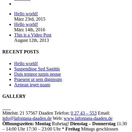
Kommentare
Hello world!
März 23rd, 2015
Hello world!
März 14th, 2016
This is a Video Post
August 12th, 2013
RECENT POSTS
Hello world!
Suspendisse Sed Sagittis
Duis tempor turpis neque
Praesent ut sem dignissim
Aenean ieget quam
GALLERY
Mittelstr. 21 57567 Daaden Telefon:
0 27 43 – 553
Email:
info@lafontana-daaden.de
Web:
www.lafontana-daaden.de
Öffnungszeiten:
Montag
Ruhetag!
Dienstag – Donnerstag
11:30
– 14:00 Uhr 17:30 – 23:00 Uhr *
Freitag
Mittags geschlossen