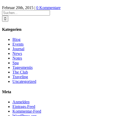
Februar 20th, 2015
|
0 Kommentare
Suche
nach:
Kategorien
Blog
Events
Journal
News
Notes
Spa
Tagesmenüs
The Club
Traveling
Uncategorized
Meta
Anmelden
Eintrags-Feed
Kommentar-Feed
WordPress.org