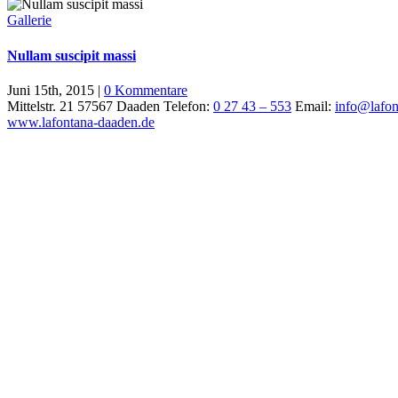
Gallerie
Nullam suscipit massi
Juni 15th, 2015
|
0 Kommentare
Mittelstr. 21 57567 Daaden Telefon:
0 27 43 – 553
Email:
info@lafon
www.lafontana-daaden.de