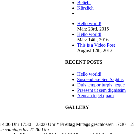
Beliebt
Kürzlich
Kommentare
Hello world!
März 23rd, 2015
Hello world!
März 14th, 2016
This is a Video Post
August 12th, 2013
RECENT POSTS
Hello world!
Suspendisse Sed Sagittis
Duis tempor turpis neque
Praesent ut sem dignissim
Aenean ieget quam
GALLERY
14:00 Uhr 17:30 – 23:00 Uhr *
Freitag
Mittags geschlossen 17:30 – 
he sonntags bis 21:00 Uhr