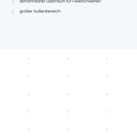
abtrennbarer Gastraum für Feierlichkeiten
großer Außenbereich