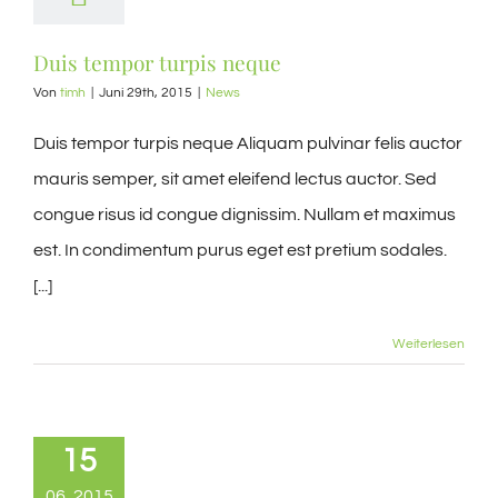
Duis tempor turpis neque
Von
timh
|
Juni 29th, 2015
|
News
Duis tempor turpis neque Aliquam pulvinar felis auctor
mauris semper, sit amet eleifend lectus auctor. Sed
congue risus id congue dignissim. Nullam et maximus
est. In condimentum purus eget est pretium sodales.
[...]
Weiterlesen
15
06, 2015