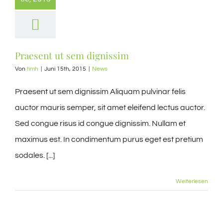
Praesent ut sem dignissim
Von
timh
|
Juni 15th, 2015
|
News
Praesent ut sem dignissim Aliquam pulvinar felis
auctor mauris semper, sit amet eleifend lectus auctor.
Sed congue risus id congue dignissim. Nullam et
maximus est. In condimentum purus eget est pretium
sodales. [...]
Weiterlesen