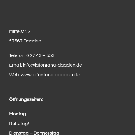
Mittelstr. 21
57567 Daaden
Telefon:
0 27 43 – 553
Email:
info@lafontana-daaden.de
Web:
www.lafontana-daaden.de
Öffnungszeiten:
Montag
Ruhetag!
Dienstag – Donnerstag