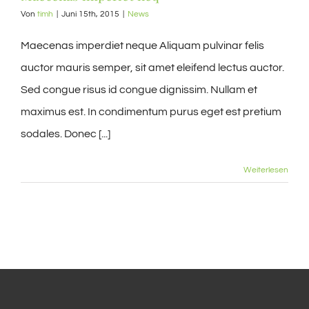
Von
timh
|
Juni 15th, 2015
|
News
Maecenas imperdiet neque Aliquam pulvinar felis
auctor mauris semper, sit amet eleifend lectus auctor.
Sed congue risus id congue dignissim. Nullam et
maximus est. In condimentum purus eget est pretium
sodales. Donec [...]
Weiterlesen