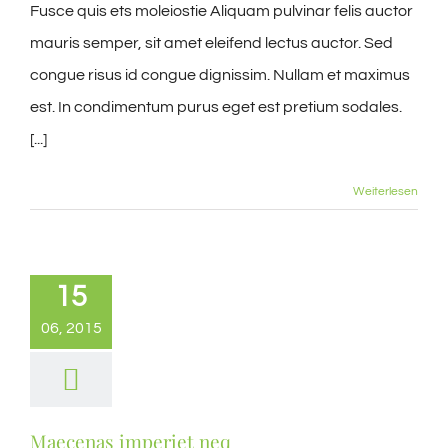
Fusce quis ets moleiostie Aliquam pulvinar felis auctor
mauris semper, sit amet eleifend lectus auctor. Sed
congue risus id congue dignissim. Nullam et maximus
est. In condimentum purus eget est pretium sodales.
[...]
Weiterlesen
15
06, 2015
Maecenas imperiet neq