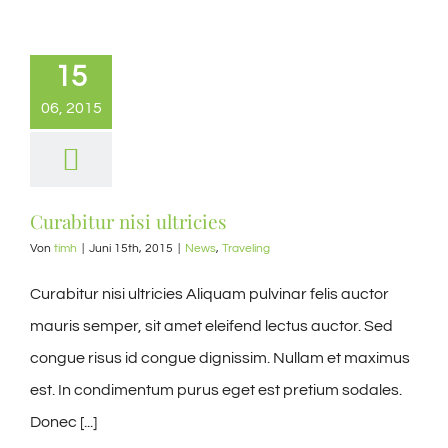
15
06, 2015
Curabitur nisi ultricies
Von
timh
|
Juni 15th, 2015
|
News
,
Traveling
Curabitur nisi ultricies Aliquam pulvinar felis auctor
mauris semper, sit amet eleifend lectus auctor. Sed
congue risus id congue dignissim. Nullam et maximus
est. In condimentum purus eget est pretium sodales.
Donec [...]